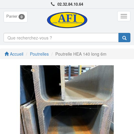
02.32.84.10.64
Panier
Togg
0
navig
Accueil
Poutrelles
Poutrelle HEA 140 long 6m