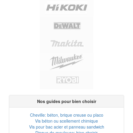
Nos guides pour bien choisir
Cheville: béton, brique creuse ou placo
Vis béton ou scellement chimique
Vis pour bac acier et panneau sandwich
Disque de meuleuse: bien choisir