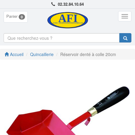
02.32.84.10.64
Panier
Togg
0
navig
Accueil
Quincaillerie
Réservoir denté à colle 20cm