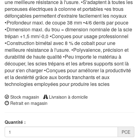
une meilleure résistance à l'usure. •S'adaptent à toutes les
perceuses électriques à colonne et portables •es trous
défonçables permettent d'extraire facilement les noyaux
•Profondeur maxi. de coupe 38 mm •4/6 dents par pouce
•Dimension maxi. du trou = dimension nominale de la scie
trépan +1,5 mm/-0,0 •Conçues pour usage professionnel
•Construction bimétal avec 8 % de cobalt pour une
meilleure résistance à l'usure. •Polyvalence, précision et
durabilité de haute qualité •Peu importe le matériau à
découper, les scies trépans et les arbres supports sont là
pour s'en charger •Conçues pour améliorer la productivité
et la dextérité grâce aux bords tranchants et aux
technologies employées pour produire les scies
Stock magasin
Livraison à domicile
Retrait en magasin
Quantité :
PCE