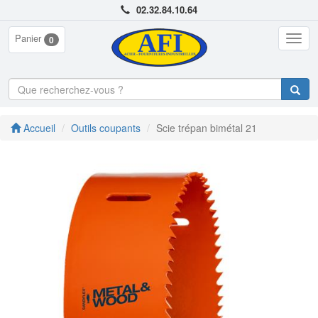
02.32.84.10.64
Panier
Togg
0
navig
Accueil
Outils coupants
Scie trépan bimétal 21