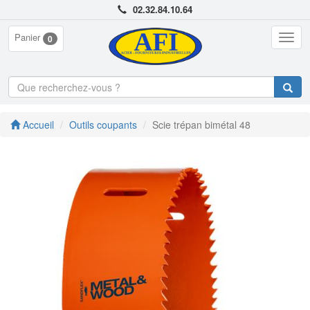
02.32.84.10.64
Panier
Togg
0
navig
Accueil
Outils coupants
Scie trépan bimétal 48