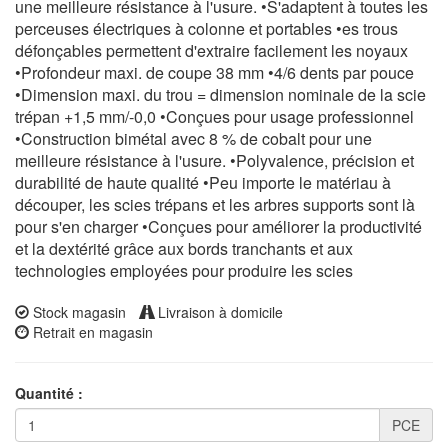
une meilleure résistance à l'usure. •S'adaptent à toutes les
perceuses électriques à colonne et portables •es trous
défonçables permettent d'extraire facilement les noyaux
•Profondeur maxi. de coupe 38 mm •4/6 dents par pouce
•Dimension maxi. du trou = dimension nominale de la scie
trépan +1,5 mm/-0,0 •Conçues pour usage professionnel
•Construction bimétal avec 8 % de cobalt pour une
meilleure résistance à l'usure. •Polyvalence, précision et
durabilité de haute qualité •Peu importe le matériau à
découper, les scies trépans et les arbres supports sont là
pour s'en charger •Conçues pour améliorer la productivité
et la dextérité grâce aux bords tranchants et aux
technologies employées pour produire les scies
Stock magasin
Livraison à domicile
Retrait en magasin
Quantité :
PCE