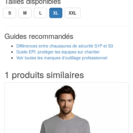
Tailles disponibles
S
M
L
XL
XXL
Guides recommandés
Différences entre chaussures de sécurité S1P et S3
Guide EPI: protéger les équipes sur chantier
Voir toutes les marques d'outillage professionnel
1 produits similaires