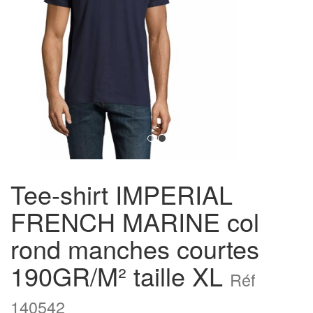
Tee-shirt IMPERIAL
FRENCH MARINE col
rond manches courtes
190GR/M² taille XL
Réf
140542