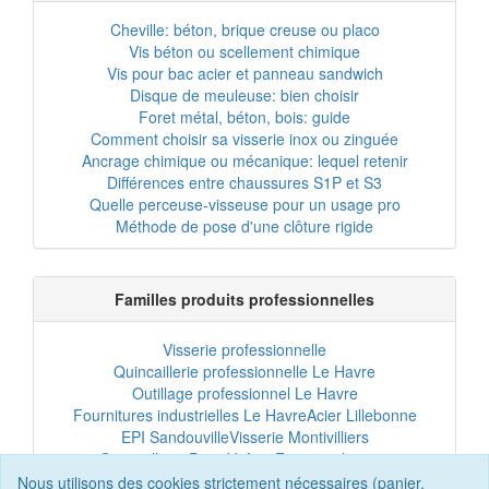
Cheville: béton, brique creuse ou placo
Vis béton ou scellement chimique
Vis pour bac acier et panneau sandwich
Disque de meuleuse: bien choisir
Foret métal, béton, bois: guide
Comment choisir sa visserie inox ou zinguée
Ancrage chimique ou mécanique: lequel retenir
Différences entre chaussures S1P et S3
Quelle perceuse-visseuse pour un usage pro
Méthode de pose d'une clôture rigide
Familles produits professionnelles
Visserie professionnelle
Quincaillerie professionnelle Le Havre
Outillage professionnel Le Havre
Fournitures industrielles Le Havre
Acier Lillebonne
EPI Sandouville
Visserie Montivilliers
Quincaillerie Port-Jérôme
Fixation chantier
EPI professionnel
Outillage maintenance
Nous utilisons des cookies strictement nécessaires (panier,