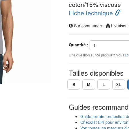
coton/15% viscose
Fiche technique
Sur commande
Livraison 
Quantité :
Une question sur ce produit ? Nous
co
Tailles disponibles
S
M
L
XL
Guides recommand
Guide terrain: protection d
Checklist EPI pour enviro
Voir toutes les marques d'o