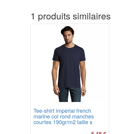
1 produits similaires
Tee-shirt imperial french
marine col rond manches
courtes 190gr/m2 taille s
5.48
€