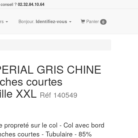
 conseil ?
02.32.84.10.64
ers
Bonjour.
Identifiez-vous
Panier
0
MPERIAL GRIS CHINE
ches courtes
ille XXL
Réf 140549
 propreté sur le col - Col avec bord
ches courtes - Tubulaire - 85%