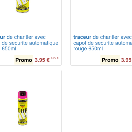
de chantier avec
de chantier avec
eur
traceur
 de securite automatique
capot de securite autom
e 650ml
rouge 650ml
Promo
3.95
€
Promo
3.95
6.27 €