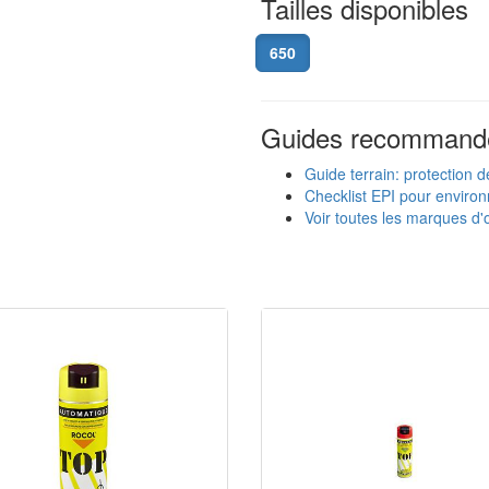
Tailles disponibles
650
Guides recommand
Guide terrain: protection d
Checklist EPI pour enviro
Voir toutes les marques d'o