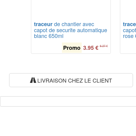
de chantier avec
traceur
trac
capot de securite automatique
capot
blanc 650ml
rose
Promo
3.95
€
6.27 €
LIVRAISON CHEZ LE CLIENT