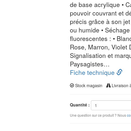
de base acrylique • C
pouvoir couvrant et d
précis grâce à son je
ou humide • Séchage 
fluorescentes : • Bla
Rose, Marron, Viole
Signalisation et marq
Paysagistes…
Fiche technique
Stock magasin
Livraison 
Quantité :
Une question sur ce produit ? Nous
co