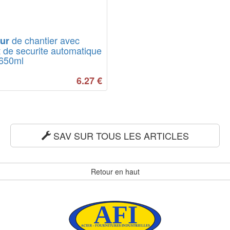
de chantier avec
eur
 de securite automatique
 650ml
6.27
€
SAV SUR TOUS LES ARTICLES
Retour en haut