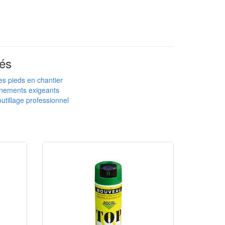
és
es pieds en chantier
nnements exigeants
utillage professionnel