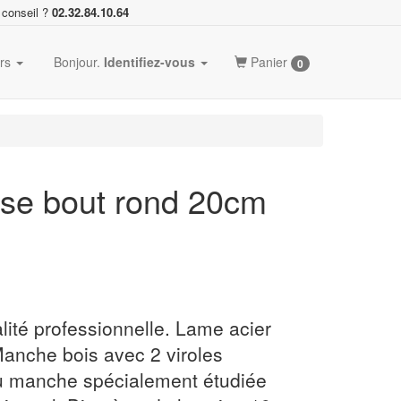
 conseil ?
02.32.84.10.64
ers
Bonjour.
Identifiez-vous
Panier
0
euse bout rond 20cm
lité professionnelle. Lame acier
 Manche bois avec 2 viroles
du manche spécialement étudiée