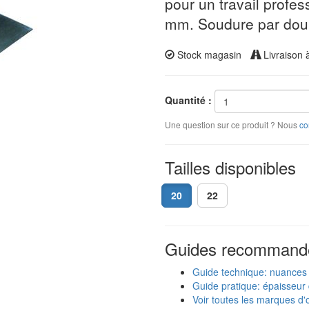
pour un travail profes
mm. Soudure par dou
Stock magasin
Livraison 
Quantité :
Une question sur ce produit ? Nous
co
Tailles disponibles
20
22
Guides recommand
Guide technique: nuances
Guide pratique: épaisseur 
Voir toutes les marques d'o