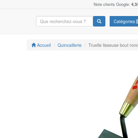
Note clients Google:
4,3
Catégories
Accueil
Quincaillerie
Truelle lisseuse bout ro