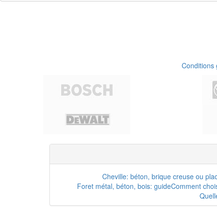
Conditions
Cheville: béton, brique creuse ou pla
Foret métal, béton, bois: guide
Comment choisi
Quell