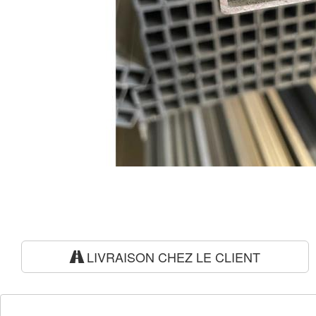
LIVRAISON CHEZ LE CLIENT