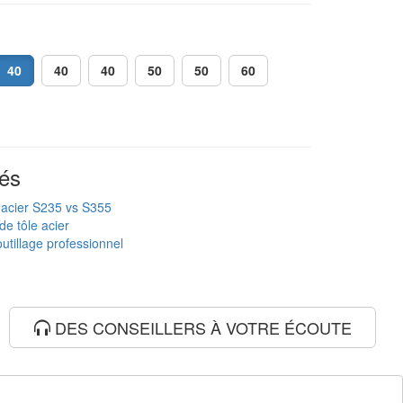
40
40
40
50
50
60
és
 acier S235 vs S355
de tôle acier
utillage professionnel
DES CONSEILLERS À VOTRE ÉCOUTE