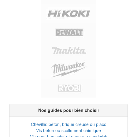
Nos guides pour bien choisir
Cheville: béton, brique creuse ou placo
Vis béton ou scellement chimique
Vis pour bac acier et panneau sandwich