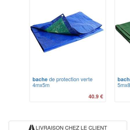
de protection verte
bache
bach
4mx5m
5mx
40.9
€
LIVRAISON CHEZ LE CLIENT