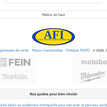
Retour en haut
 générales de vente
Retour marchandise
Politique RGPD
© 2026, 
Nos guides pour bien choisir
co
Vis béton ou scellement chimique
Vis pour bac acier et panneau san