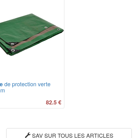
de protection verte
e
8m
82.5
€
SAV SUR TOUS LES ARTICLES