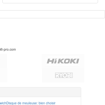
Afi-pro.com
dwich
Disque de meuleuse: bien choisir