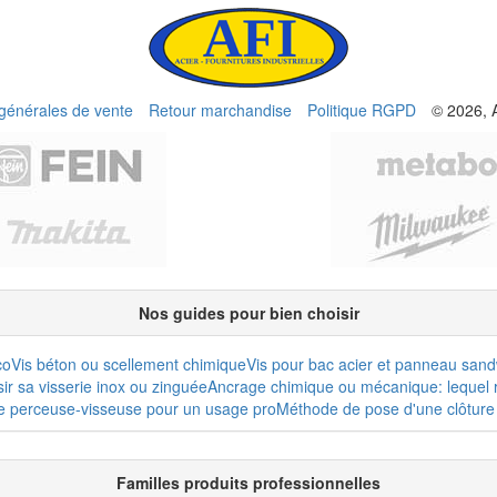
 générales de vente
Retour marchandise
Politique RGPD
© 2026, 
Nos guides pour bien choisir
co
Vis béton ou scellement chimique
Vis pour bac acier et panneau san
r sa visserie inox ou zinguée
Ancrage chimique ou mécanique: lequel r
e perceuse-visseuse pour un usage pro
Méthode de pose d'une clôture 
Familles produits professionnelles