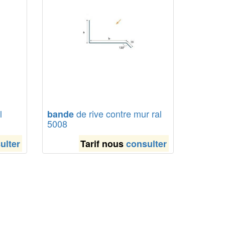
l
de rive contre mur ral
bande
5008
ulter
Tarif nous
consulter