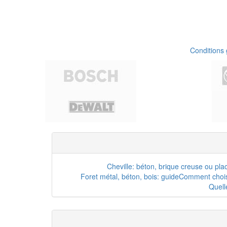
Conditions
Cheville: béton, brique creuse ou pla
Foret métal, béton, bois: guide
Comment choisi
Quell