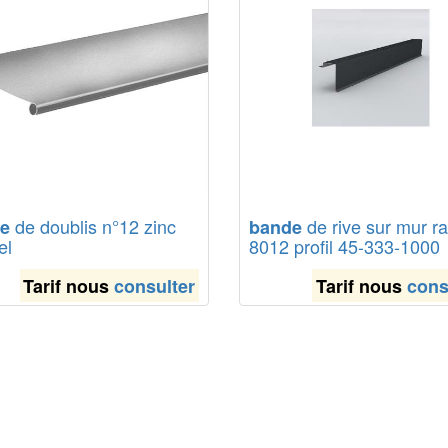
de doublis n°12 zinc
de rive sur mur ra
e
bande
el
8012 profil 45-333-1000
Tarif nous
consulter
Tarif nous
cons