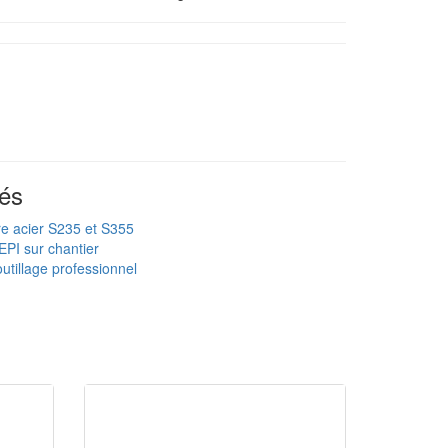
és
re acier S235 et S355
EPI sur chantier
utillage professionnel