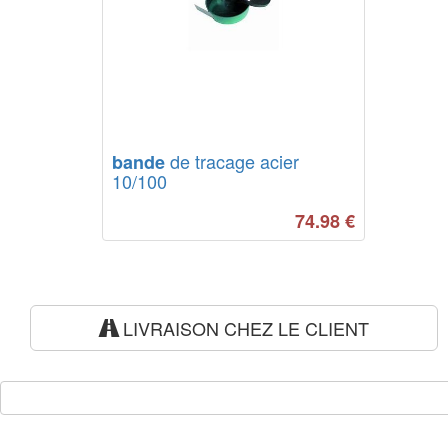
de tracage acier
bande
10/100
74.98
€
LIVRAISON CHEZ LE CLIENT