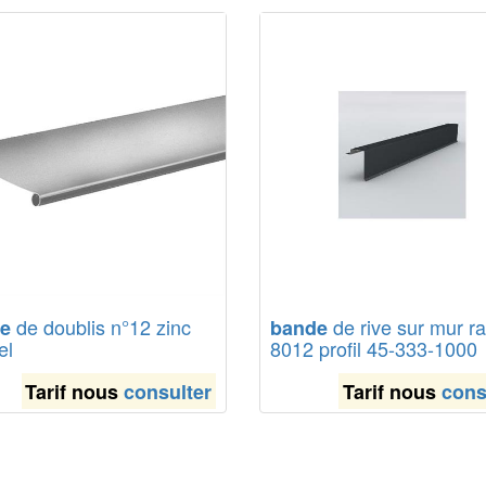
de doublis n°12 zinc
de rive sur mur ra
e
bande
el
8012 profil 45-333-1000
Tarif nous
consulter
Tarif nous
cons