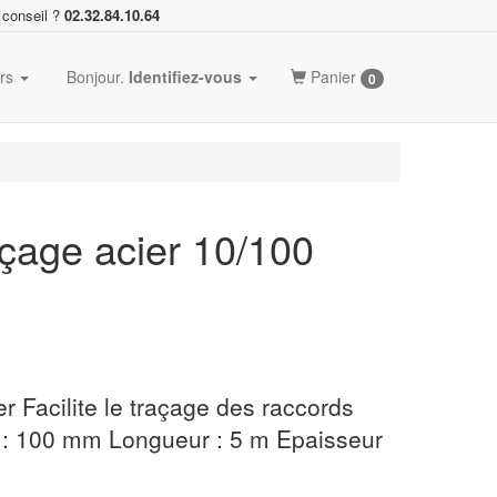
 conseil ?
02.32.84.10.64
ers
Bonjour.
Identifiez-vous
Panier
0
çage acier 10/100
r Facilite le traçage des raccords
r : 100 mm Longueur : 5 m Epaisseur