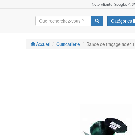
Note clients Google:
4,3
Catégories
Accueil
Quincaillerie
Bande de traçage acier 