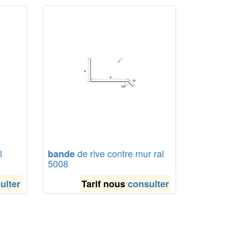
l
de rive contre mur ral
bande
5008
ulter
Tarif nous
consulter