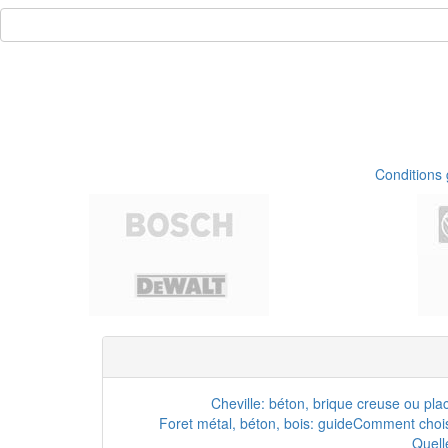
Conditions
Cheville: béton, brique creuse ou pla
Foret métal, béton, bois: guide
Comment choisi
Quell