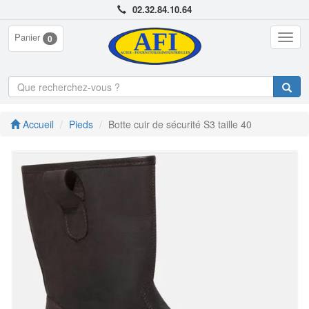
02.32.84.10.64
Panier
Togg
0
navig
Accueil
Pieds
Botte cuir de sécurité S3 taille 40