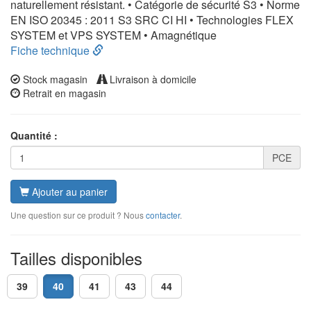
naturellement résistant. • Catégorie de sécurité S3 • Norme
EN ISO 20345 : 2011 S3 SRC CI HI • Technologies FLEX
SYSTEM et VPS SYSTEM • Amagnétique
Fiche technique
Stock magasin
Livraison à domicile
Retrait en magasin
Quantité :
PCE
Ajouter au panier
Une question sur ce produit ? Nous
contacter
.
Tailles disponibles
39
40
41
43
44