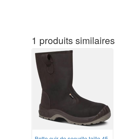
1 produits similaires
Botte cuir de securite taille 45