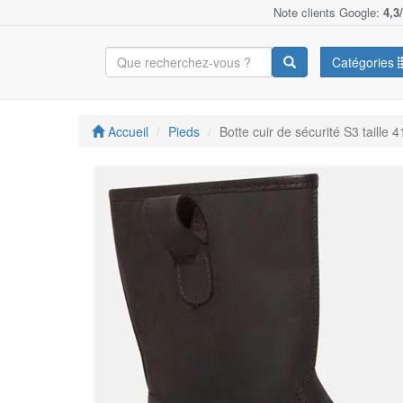
Note clients Google:
4,3
Catégories
Accueil
Pieds
Botte cuir de sécurité S3 taille 4