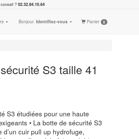
 conseil ?
02.32.84.10.64
ers
Bonjour.
Identifiez-vous
Panier
0
 sécurité S3 taille 41
ité S3 étudiées pour une haute
exigeants • La botte de sécurité S3
d’un cuir pull up hydrofuge,