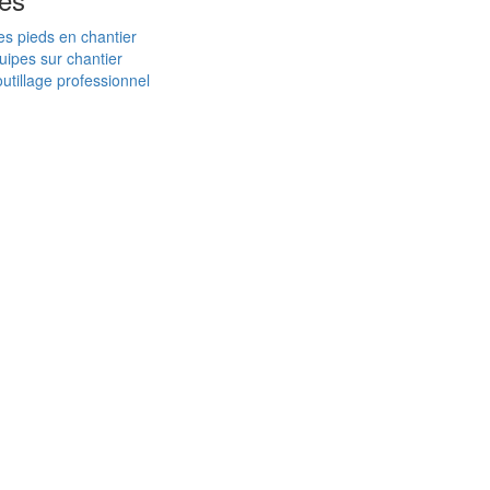
es pieds en chantier
uipes sur chantier
utillage professionnel