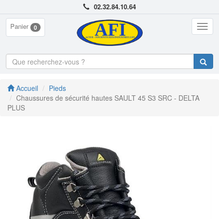
02.32.84.10.64
Panier
Togg
0
navig
Accueil
Pieds
Chaussures de sécurité hautes SAULT 45 S3 SRC - DELTA
PLUS