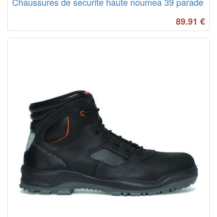
Chaussures de securite haute noumea 39 parade
89.91
€