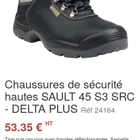
Chaussures de sécurité
hautes SAULT 45 S3 SRC
- DELTA PLUS
Réf 24164
53.35 €
HT
Tige cuir croupon avec bandes réfléchissantes. Semelle