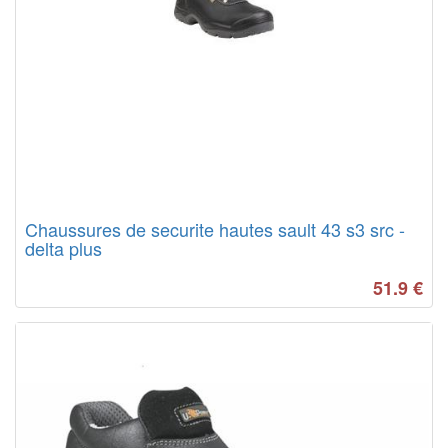
Chaussures de securite hautes sault 43 s3 src -
delta plus
51.9
€