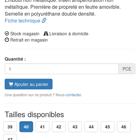
métallique. Première de propreté en feutre amovible.
Semelle en polyuréthane double densité.
Fiche technique
Stock magasin
Livraison à domicile
Retrait en magasin
Quantité :
PCE
Ajouter au panier
Une question sur ce produit ? Nous
contacter
.
Tailles disponibles
39
40
41
42
43
44
45
46
47