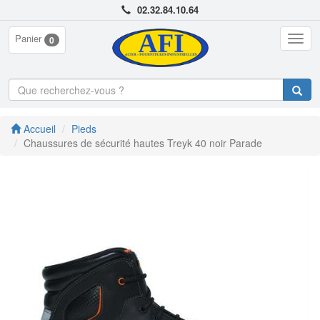
02.32.84.10.64
Panier
Togg
0
navig
Accueil
Pieds
Chaussures de sécurité hautes Treyk 40 noir Parade