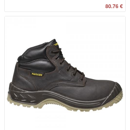
80.76
€