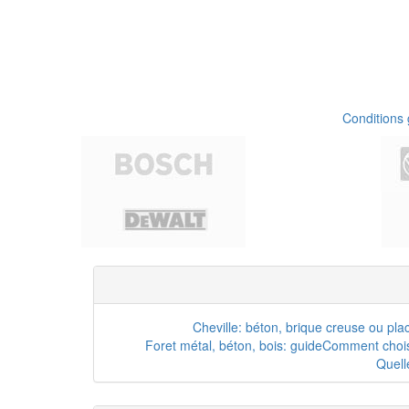
Conditions
Cheville: béton, brique creuse ou pla
Foret métal, béton, bois: guide
Comment choisi
Quell