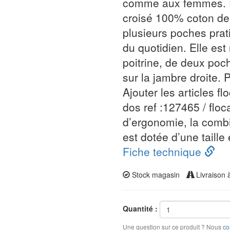
comme aux femmes. El
croisé 100% coton de
plusieurs poches prat
du quotidien. Elle es
poitrine, de deux po
sur la jambre droi
Ajouter les articles f
dos ref :127465 / flo
d’ergonomie, la combi
est dotée d’une taille
Fiche technique
Stock magasin
Livraison 
Quantité :
Une question sur ce produit ? Nous
co