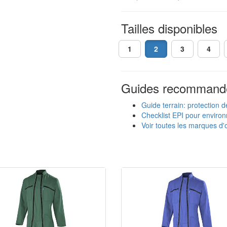
Tailles disponibles
1
2
3
4
Guides recommand
Guide terrain: protection d
Checklist EPI pour enviro
Voir toutes les marques d'o