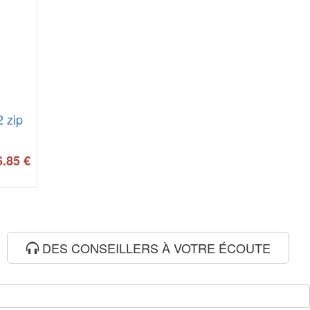
2 zip
6.85
€
DES CONSEILLERS À VOTRE ÉCOUTE