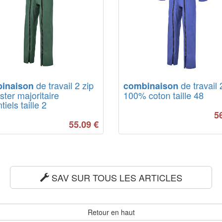
de travail 2 zip
de travail 
inaison
combinaison
ster majoritaire
100% coton taille 48
iels taille 2
5
55.09
€
SAV SUR TOUS LES ARTICLES
Retour en haut