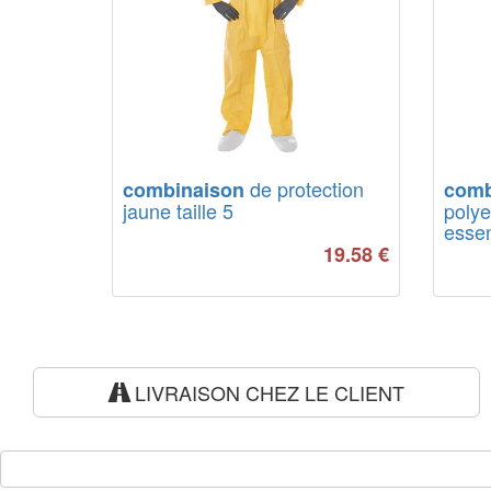
de protection
combinaison
comb
jaune taille 5
polye
essent
19.58
€
LIVRAISON CHEZ LE CLIENT