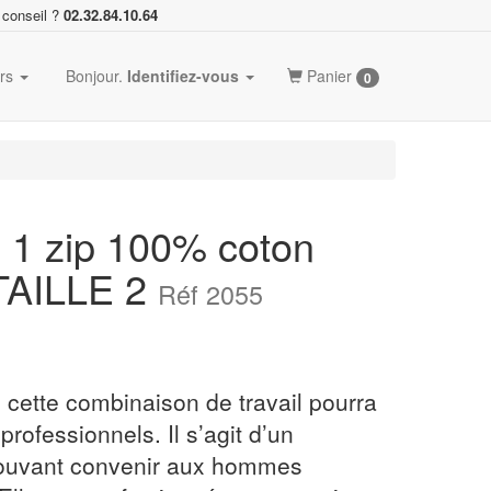
 conseil ?
02.32.84.10.64
ers
Bonjour.
Identifiez-vous
Panier
0
 1 zip 100% coton
 TAILLE 2
Réf 2055
, cette combinaison de travail pourra
rofessionnels. Il s’agit d’un
pouvant convenir aux hommes