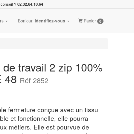
 conseil ?
02.32.84.10.64
ers
Bonjour.
Identifiez-vous
Panier
0
de travail 2 zip 100%
E 48
Réf 2852
le fermeture conçue avec un tissu
le et fonctionnelle, elle pourra
x métiers. Elle est pourvue de