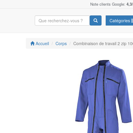
Note clients Google:
4,3
Catégories
Accueil
Corps
Combinaison de travail 2 zip 1