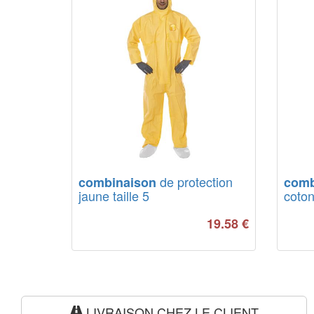
de protection
combinaison
comb
jaune taille 5
coton
19.58
€
LIVRAISON CHEZ LE CLIENT