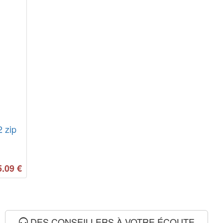
2 zip
5.09
€
DES CONSEILLERS À VOTRE ÉCOUTE