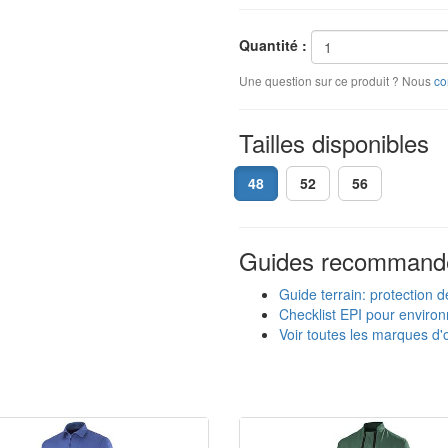
Quantité :
Une question sur ce produit ? Nous
co
Tailles disponibles
48
52
56
Guides recommand
Guide terrain: protection d
Checklist EPI pour enviro
Voir toutes les marques d'o