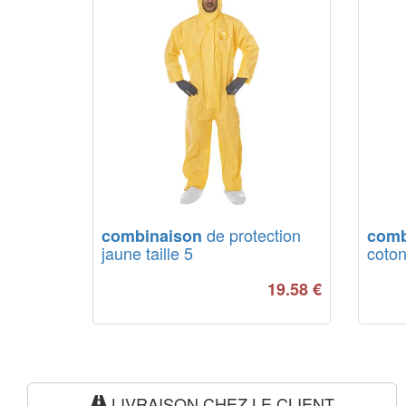
de protection
combinaison
comb
jaune taille 5
coton
19.58
€
LIVRAISON CHEZ LE CLIENT