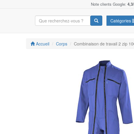
Note clients Google:
4,3
Catégories
Accueil
Corps
Combinaison de travail 2 zip 1