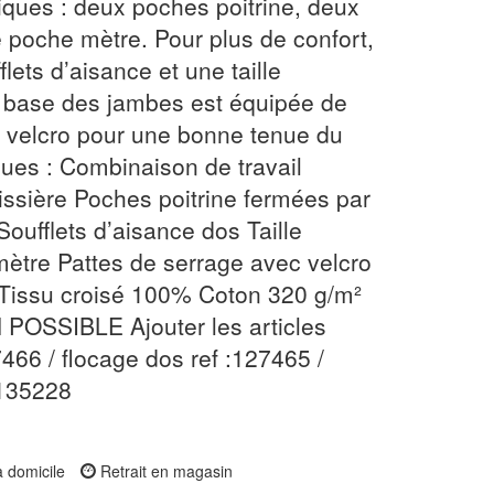
iques : deux poches poitrine, deux
 poche mètre. Pour plus de confort,
lets d’aisance et une taille
a base des jambes est équipée de
c velcro pour une bonne tenue du
ues : Combinaison de travail
issière Poches poitrine fermées par
oufflets d’aisance dos Taille
ètre Pattes de serrage avec velcro
 Tissu croisé 100% Coton 320 g/m²
SSIBLE Ajouter les articles
466 / flocage dos ref :127465 /
 135228
à domicile
Retrait en magasin