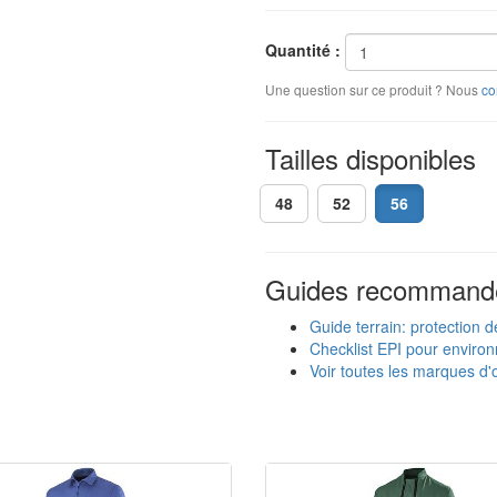
Quantité :
Une question sur ce produit ? Nous
co
Tailles disponibles
48
52
56
Guides recommand
Guide terrain: protection d
Checklist EPI pour enviro
Voir toutes les marques d'o