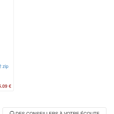
2 zip
5.09
€
DES CONSEILLERS À VOTRE ÉCOUTE