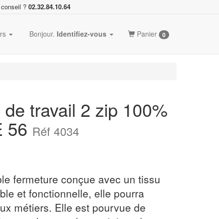
 conseil ?
02.32.84.10.64
ers
Bonjour.
Identifiez-vous
Panier
0
de travail 2 zip 100%
E 56
Réf 4034
le fermeture conçue avec un tissu
le et fonctionnelle, elle pourra
x métiers. Elle est pourvue de