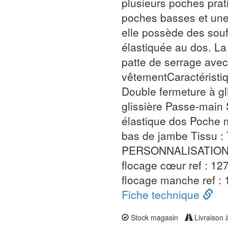
plusieurs poches prat
poches basses et une
elle possède des souff
élastiquée au dos. L
patte de serrage ave
vêtementCaractéristiq
Double fermeture à gl
glissière Passe-main S
élastique dos Poche m
bas de jambe Tissu :
PERSONNALISATION PO
flocage cœur ref : 127
flocage manche ref :
Fiche technique
Stock magasin
Livraison 