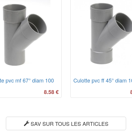
te pvc mf 67° diam 100
Culotte pvc ff 45° diam 
8.58
€
SAV SUR TOUS LES ARTICLES