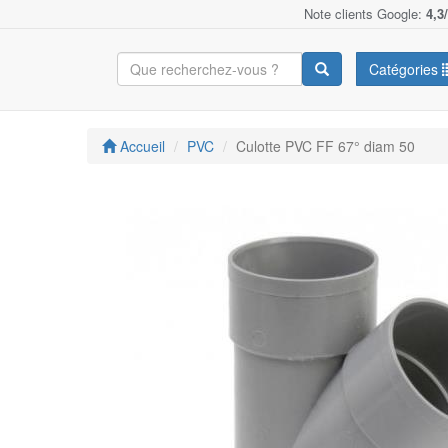
Note clients Google:
4,3
Catégories
Accueil
PVC
Culotte PVC FF 67° diam 50