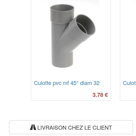
Culotte pvc mf 45° diam 32
Culot
3.78
€
LIVRAISON CHEZ LE CLIENT