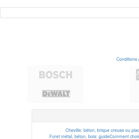
Conditions
Cheville: béton, brique creuse ou pla
Foret métal, béton, bois: guide
Comment choisi