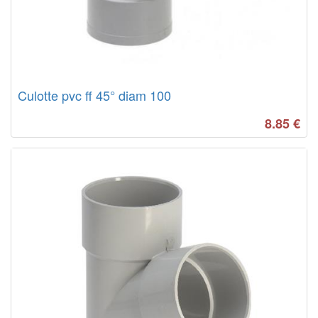
Culotte pvc ff 45° diam 100
8.85
€