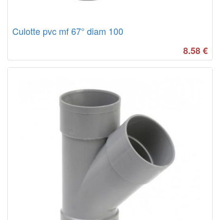
Culotte pvc mf 67° diam 100
8.58
€