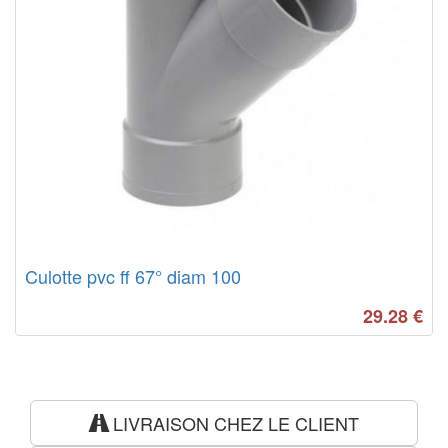
Culotte pvc ff 67° diam 100
29.28
€
LIVRAISON CHEZ LE CLIENT