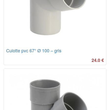
Culotte pvc 67° Ø 100 – gris
24.0
€