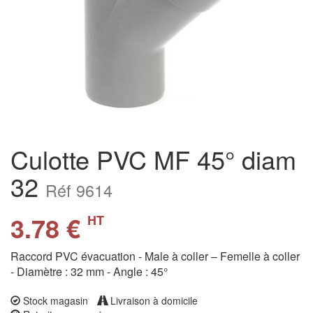
Culotte PVC MF 45° diam
32
Réf 9614
3.78 €
HT
Raccord PVC évacuation - Male à coller – Femelle à coller
- Diamètre : 32 mm - Angle : 45°
Stock magasin
Livraison à domicile