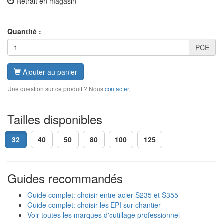
Retrait en magasin
Quantité :
PCE
Ajouter au panier
Une question sur ce produit ? Nous
contacter
.
Tailles disponibles
32
40
50
80
100
125
Guides recommandés
Guide complet: choisir entre acier S235 et S355
Guide complet: choisir les EPI sur chantier
Voir toutes les marques d'outillage professionnel