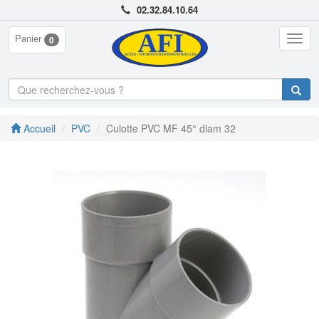
02.32.84.10.64
Panier
Togg
0
navig
Accueil
PVC
Culotte PVC MF 45° diam 32