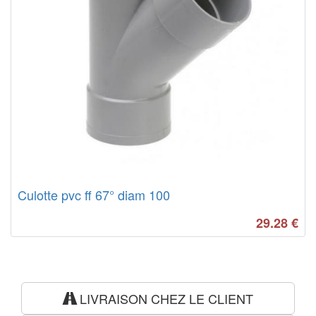
Culotte pvc ff 67° diam 100
29.28
€
LIVRAISON CHEZ LE CLIENT