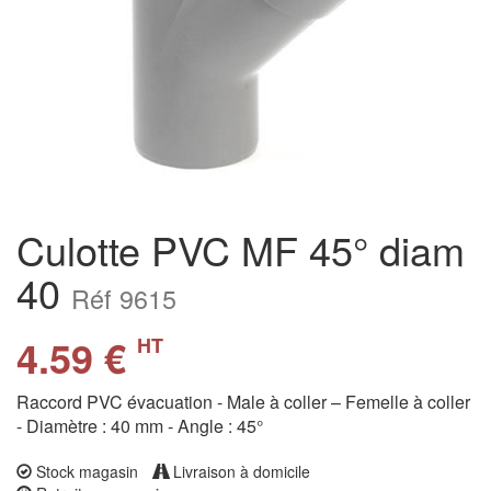
Culotte PVC MF 45° diam
40
Réf 9615
4.59 €
HT
Raccord PVC évacuation - Male à coller – Femelle à coller
- Diamètre : 40 mm - Angle : 45°
Stock magasin
Livraison à domicile