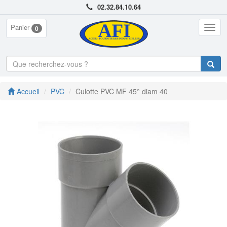
02.32.84.10.64
Panier
Togg
0
navig
Accueil
PVC
Culotte PVC MF 45° diam 40