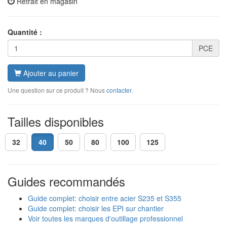
Retrait en magasin
Quantité :
PCE
Ajouter au panier
Une question sur ce produit ? Nous
contacter
.
Tailles disponibles
32
40
50
80
100
125
Guides recommandés
Guide complet: choisir entre acier S235 et S355
Guide complet: choisir les EPI sur chantier
Voir toutes les marques d'outillage professionnel