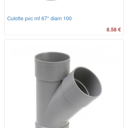
Culotte pvc mf 67° diam 100
8.58
€