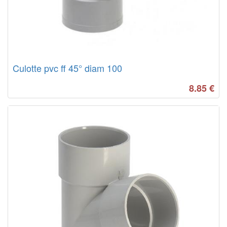
Culotte pvc ff 45° diam 100
8.85
€