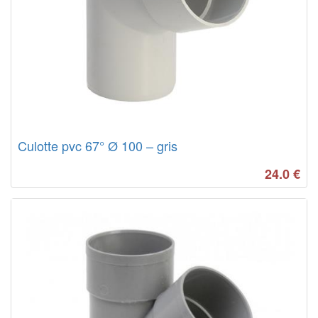
Culotte pvc 67° Ø 100 – gris
24.0
€