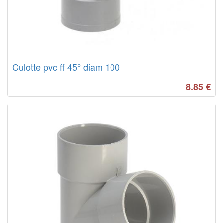
Culotte pvc ff 45° diam 100
8.85
€