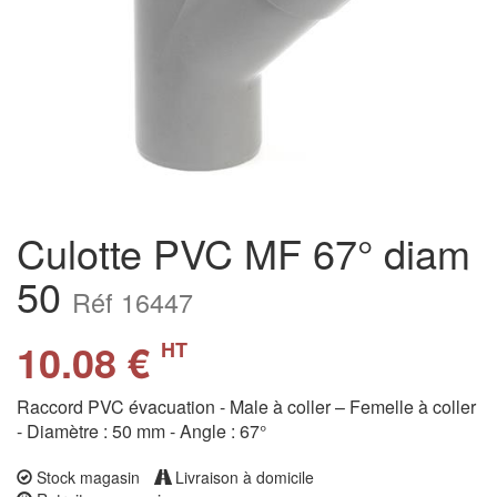
Culotte PVC MF 67° diam
50
Réf 16447
10.08 €
HT
Raccord PVC évacuation - Male à coller – Femelle à coller
- Diamètre : 50 mm - Angle : 67°
Stock magasin
Livraison à domicile