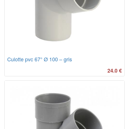
Culotte pvc 67° Ø 100 – gris
24.0
€