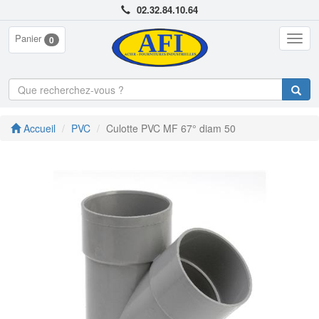
02.32.84.10.64
Panier
Togg
0
navig
Accueil
PVC
Culotte PVC MF 67° diam 50