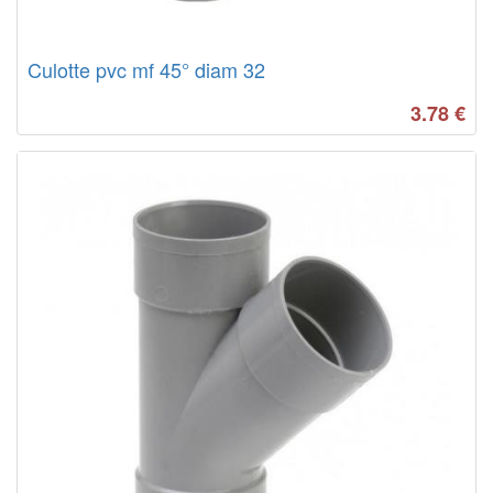
Culotte pvc mf 45° diam 32
3.78
€