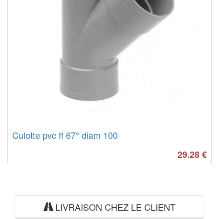
Culotte pvc ff 67° diam 100
29.28
€
LIVRAISON CHEZ LE CLIENT