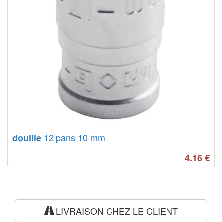
12 pans 10 mm
douille
4.16
€
LIVRAISON CHEZ LE CLIENT