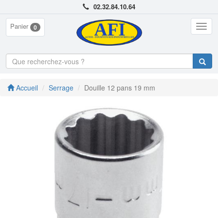
02.32.84.10.64
Panier
Togg
0
navig
Accueil
Serrage
Douille 12 pans 19 mm