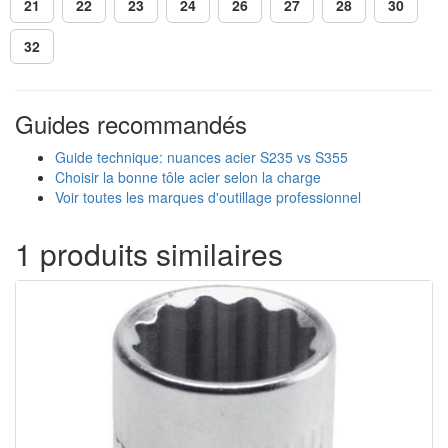
21
22
23
24
26
27
28
30
32
Guides recommandés
Guide technique: nuances acier S235 vs S355
Choisir la bonne tôle acier selon la charge
Voir toutes les marques d'outillage professionnel
1 produits similaires