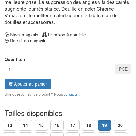
meilleure prise. La suppression des angles vifs des carrés
augmente leur résistance. Douille en acier Chrome-
Vanadium, le meilleur matériau pour la fabrication de
douilles et accessoires.
Stock magasin
Livraison à domicile
Retrait en magasin
Quantité :
PCE
Ajouter au panier
Une question sur ce produit ? Nous
contacter
.
Tailles disponibles
13
14
15
16
17
18
19
20