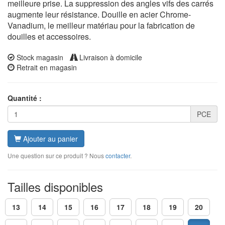
meilleure prise. La suppression des angles vifs des carrés
augmente leur résistance. Douille en acier Chrome-
Vanadium, le meilleur matériau pour la fabrication de
douilles et accessoires.
Stock magasin
Livraison à domicile
Retrait en magasin
Quantité :
PCE
Ajouter au panier
Une question sur ce produit ? Nous
contacter
.
Tailles disponibles
13
14
15
16
17
18
19
20