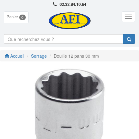
02.32.84.10.64
Panier
Togg
0
navig
Accueil
Serrage
Douille 12 pans 30 mm