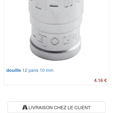
12 pans 10 mm
douille
4.16
€
LIVRAISON CHEZ LE CLIENT