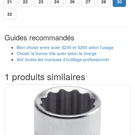
21
22
23
24
26
27
28
30
32
Guides recommandés
Bien choisir entre acier S235 et S355 selon l'usage
Choisir la bonne tôle acier selon la charge
Voir toutes les marques d'outillage professionnel
1 produits similaires