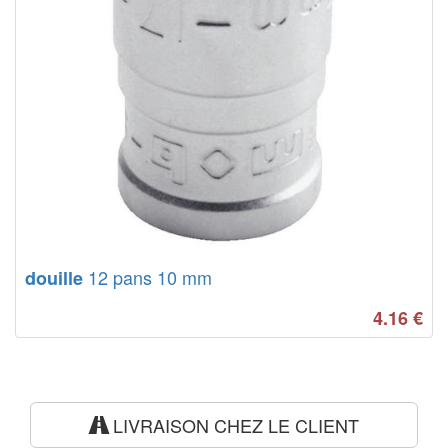
12 pans 10 mm
douille
4.16
€
LIVRAISON CHEZ LE CLIENT