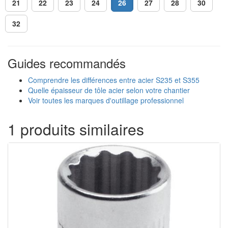
21
22
23
24
26
27
28
30
32
Guides recommandés
Comprendre les différences entre acier S235 et S355
Quelle épaisseur de tôle acier selon votre chantier
Voir toutes les marques d'outillage professionnel
1 produits similaires