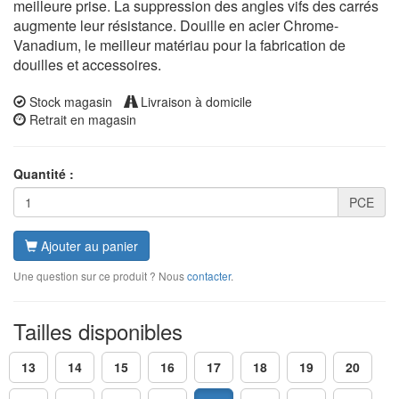
meilleure prise. La suppression des angles vifs des carrés
augmente leur résistance. Douille en acier Chrome-
Vanadium, le meilleur matériau pour la fabrication de
douilles et accessoires.
Stock magasin
Livraison à domicile
Retrait en magasin
Quantité :
PCE
Ajouter au panier
Une question sur ce produit ? Nous
contacter
.
Tailles disponibles
13
14
15
16
17
18
19
20