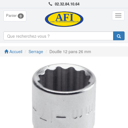
02.32.84.10.64
Panier
Togg
0
navig
Accueil
Serrage
Douille 12 pans 26 mm