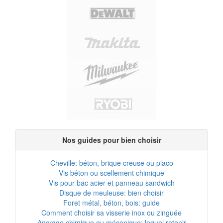
Nos guides pour bien choisir
Cheville: béton, brique creuse ou placo
Vis béton ou scellement chimique
Vis pour bac acier et panneau sandwich
Disque de meuleuse: bien choisir
Foret métal, béton, bois: guide
Comment choisir sa visserie inox ou zinguée
Ancrage chimique ou mécanique: lequel retenir