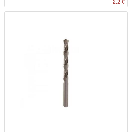
2.2
€