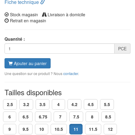
Fiche technique
Stock magasin
Livraison à domicile
Retrait en magasin
Quantité :
PCE
Ajouter au panier
Une question sur ce produit ? Nous
contacter
.
Tailles disponibles
2.5
3.2
3.5
4
4.2
4.5
5.5
6
6.5
6.75
7
7.5
8
8.5
9
9.5
10
10.5
11
11.5
12