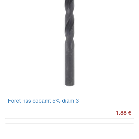
Foret hss cobamt 5% diam 3
1.88
€