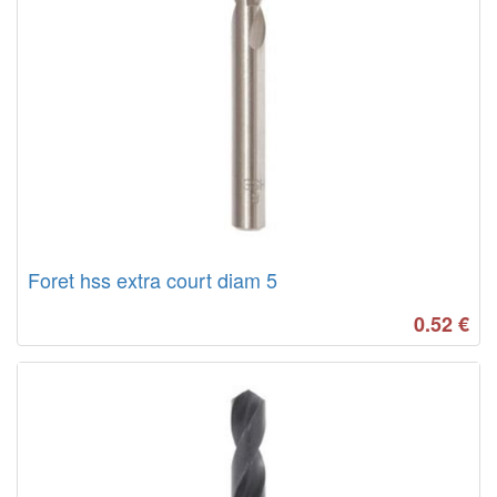
Foret hss extra court diam 5
0.52
€