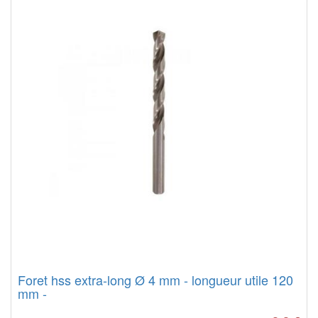
Foret hss extra-long Ø 4 mm - longueur utile 120
mm -