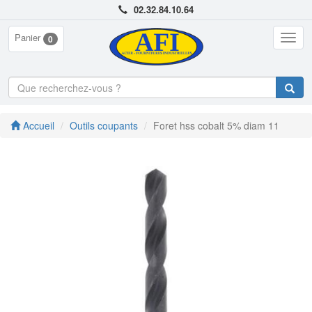
02.32.84.10.64
Panier
Togg
0
navig
Accueil
Outils coupants
Foret hss cobalt 5% diam 11