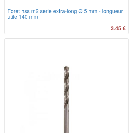
Foret hss m2 serie extra-long Ø 5 mm - longueur
utile 140 mm
3.45
€