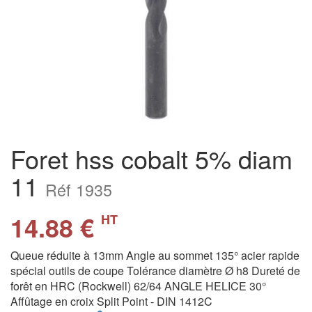
Foret hss cobalt 5% diam
11
Réf 1935
14.88 €
HT
Queue réduite à 13mm Angle au sommet 135° acier rapide
spécial outils de coupe Tolérance diamètre Ø h8 Dureté de
forêt en HRC (Rockwell) 62/64 ANGLE HELICE 30°
Affûtage en croix Split Point - DIN 1412C