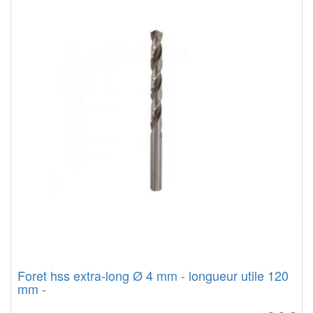
Foret hss extra-long Ø 4 mm - longueur utile 120
mm -