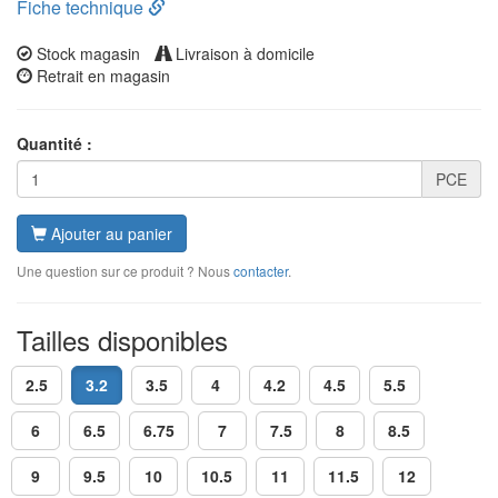
Fiche technique
Stock magasin
Livraison à domicile
Retrait en magasin
Quantité :
PCE
Ajouter au panier
Une question sur ce produit ? Nous
contacter
.
Tailles disponibles
2.5
3.2
3.5
4
4.2
4.5
5.5
6
6.5
6.75
7
7.5
8
8.5
9
9.5
10
10.5
11
11.5
12