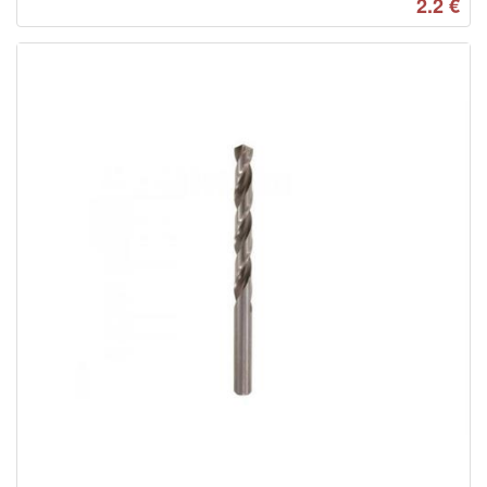
2.2
€