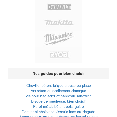
Nos guides pour bien choisir
Cheville: béton, brique creuse ou placo
Vis béton ou scellement chimique
Vis pour bac acier et panneau sandwich
Disque de meuleuse: bien choisir
Foret métal, béton, bois: guide
Comment choisir sa visserie inox ou zinguée
Ancrage chimique ou mécanique: lequel retenir