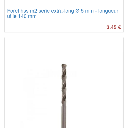
Foret hss m2 serie extra-long Ø 5 mm - longueur
utile 140 mm
3.45
€