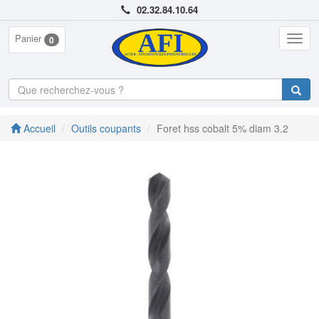
02.32.84.10.64
Panier
Togg
0
navig
Accueil
Outils coupants
Foret hss cobalt 5% diam 3.2