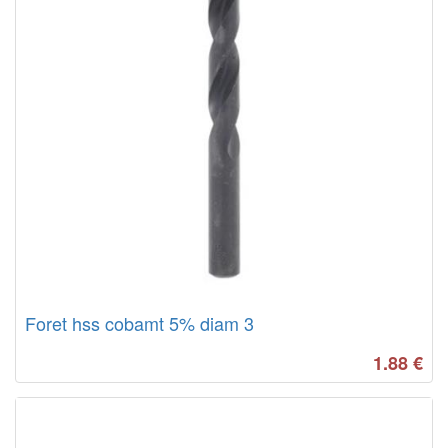
Foret hss cobamt 5% diam 3
1.88
€