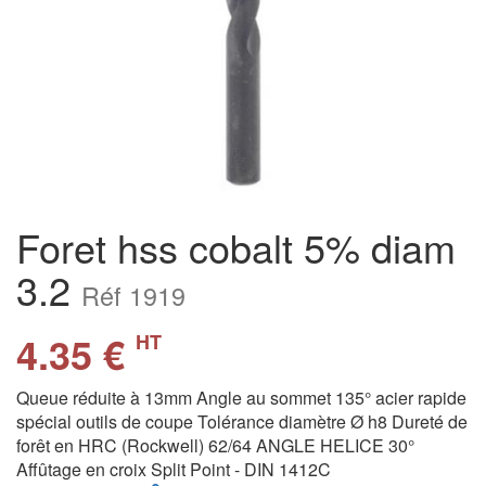
Foret hss cobalt 5% diam
3.2
Réf 1919
4.35 €
HT
Queue réduite à 13mm Angle au sommet 135° acier rapide
spécial outils de coupe Tolérance diamètre Ø h8 Dureté de
forêt en HRC (Rockwell) 62/64 ANGLE HELICE 30°
Affûtage en croix Split Point - DIN 1412C