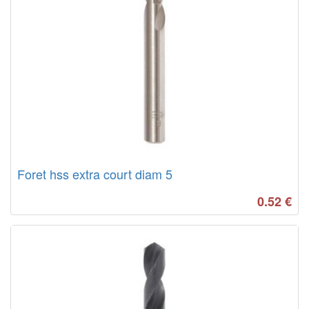
Foret hss extra court diam 5
0.52
€