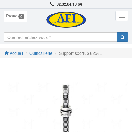
02.32.84.10.64
Panier
Togg
0
navig
Accueil
Quincaillerie
Support sportub 6256L