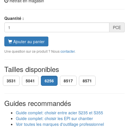
Retrait en magasin
Quantité :
PCE
Ajouter au panier
Une question sur ce produit ? Nous
contacter
.
Tailles disponibles
3531
5041
6256
8517
8571
Guides recommandés
Guide complet: choisir entre acier S235 et S355
Guide complet: choisir les EPI sur chantier
Voir toutes les marques d'outillage professionnel