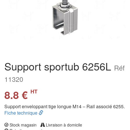
Support sportub 6256L
Réf
11320
8.8 €
HT
Support enveloppant tige longue M14 – Rail associé 6255.
Fiche technique
Stock magasin
Livraison à domicile