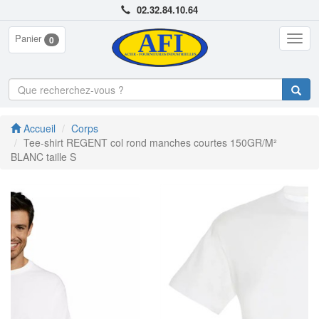
02.32.84.10.64
Panier
Togg
0
navig
Accueil
Corps
Tee-shirt REGENT col rond manches courtes 150GR/M²
BLANC taille S