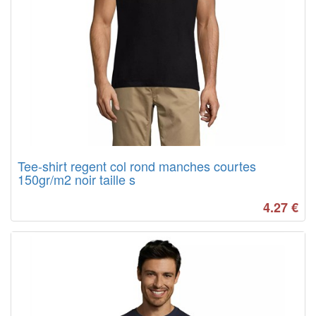
Tee-shirt regent col rond manches courtes
150gr/m2 noir taille s
4.27
€