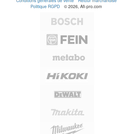
Conditions générales de vente
Retour marchandise
Politique RGPD
© 2026, Afi-pro.com