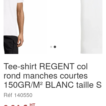
Tee-shirt REGENT col
rond manches courtes
150GR/M² BLANC taille S
Réf 140550
HT