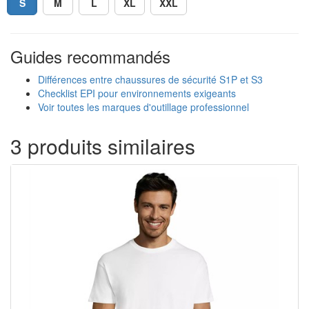
S
M
L
XL
XXL
Guides recommandés
Différences entre chaussures de sécurité S1P et S3
Checklist EPI pour environnements exigeants
Voir toutes les marques d'outillage professionnel
3 produits similaires