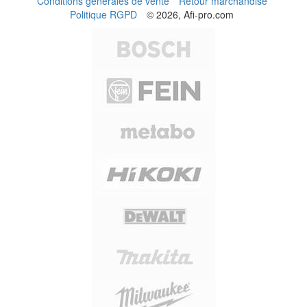
Conditions générales de vente
Retour marchandise
Politique RGPD
© 2026, Afi-pro.com