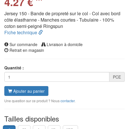
4.27 €
Jersey 150 - Bande de propreté sur le col - Col avec bord
côte élasthanne - Manches courtes - Tubulaire - 100%
coton semi-peigné Ringspun
Fiche technique
Sur commande
Livraison à domicile
Retrait en magasin
Quantité :
PCE
Ajouter au panier
Une question sur ce produit ? Nous
contacter
.
Tailles disponibles