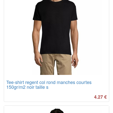
Tee-shirt regent col rond manches courtes
150gr/m2 noir taille s
4.27
€