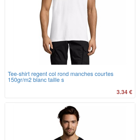
Tee-shirt regent col rond manches courtes
150gr/m2 blanc taille s
3.34
€