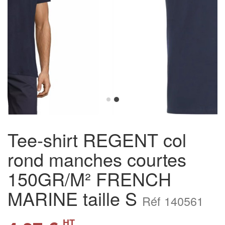
Tee-shirt REGENT col
rond manches courtes
150GR/M² FRENCH
MARINE taille S
Réf 140561
HT