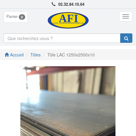
02.32.84.10.64
Panier
Togg
0
navig
Accueil
Tôles
Tôle LAC 1250x2500x10