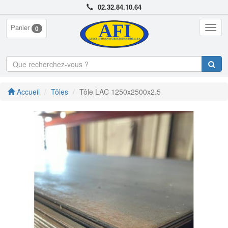
02.32.84.10.64
Panier
Togg
0
navig
Accueil
Tôles
Tôle LAC 1250x2500x2.5