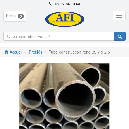
02.32.84.10.64
Panier
Togg
0
navig
Accueil
Profilés
Tube construction rond 33.7 x 2.5