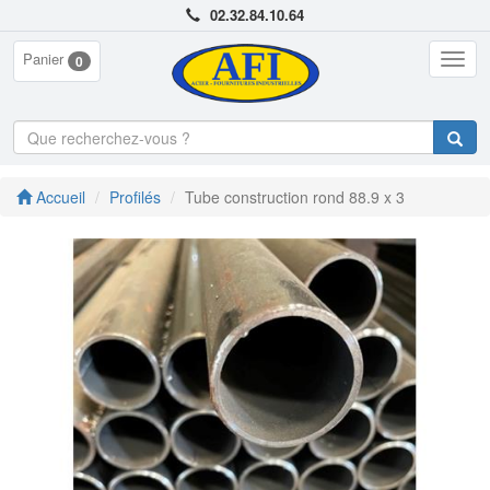
02.32.84.10.64
Panier
Togg
0
navig
Accueil
Profilés
Tube construction rond 88.9 x 3