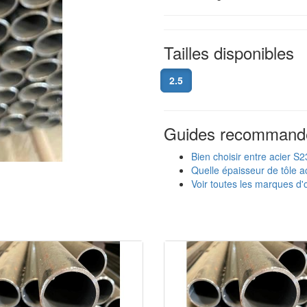
Tailles disponibles
2.5
Guides recommand
Bien choisir entre acier S
Quelle épaisseur de tôle ac
Voir toutes les marques d'o