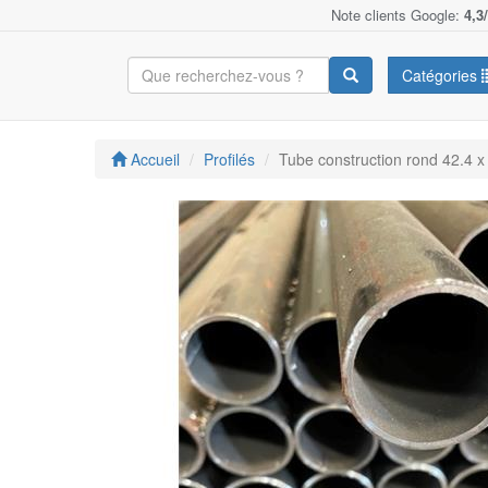
Note clients Google:
4,3
Catégories
Accueil
Profilés
Tube construction rond 42.4 x