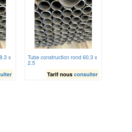
8.3 x
Tube construction rond 60.3 x
2.5
ulter
Tarif nous
consulter