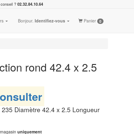
 conseil ?
02.32.84.10.64
ers
Bonjour.
Identifiez-vous
Panier
0
ction rond 42.4 x 2.5
onsulter
 235 Diamètre 42.4 x 2.5 Longueur
n magasin
uniquement