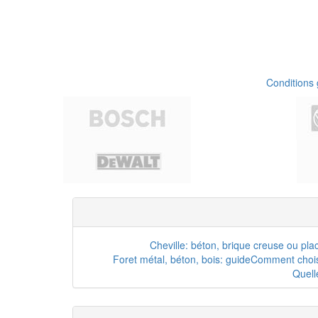
Conditions
Cheville: béton, brique creuse ou pla
Foret métal, béton, bois: guide
Comment choisi
Quell