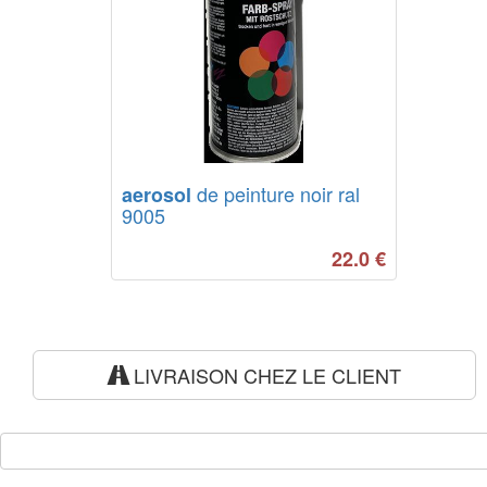
de peinture noir ral
aerosol
9005
22.0
€
LIVRAISON CHEZ LE CLIENT