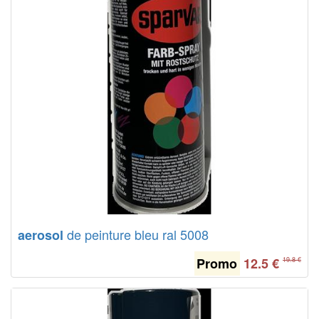
de peinture bleu ral 5008
aerosol
Promo
12.5
€
19.8 €