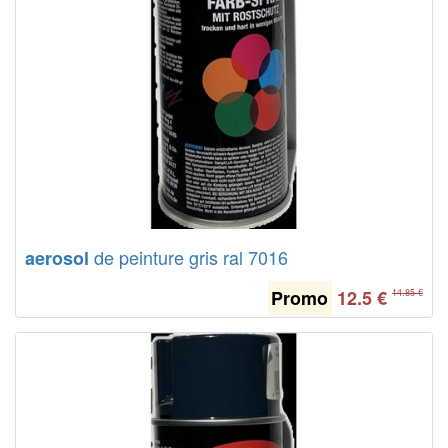
de peinture gris ral 7016
aerosol
Promo
12.5
€
14.85 €