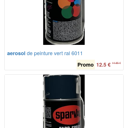
de peinture vert ral 6011
aerosol
Promo
12.5
€
14.85 €