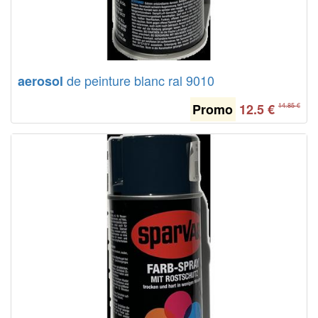
de peinture blanc ral 9010
aerosol
Promo
12.5
€
14.85 €