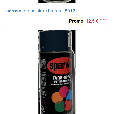
de peinture brun ral 8012
aerosol
Promo
12.5
€
14.85 €