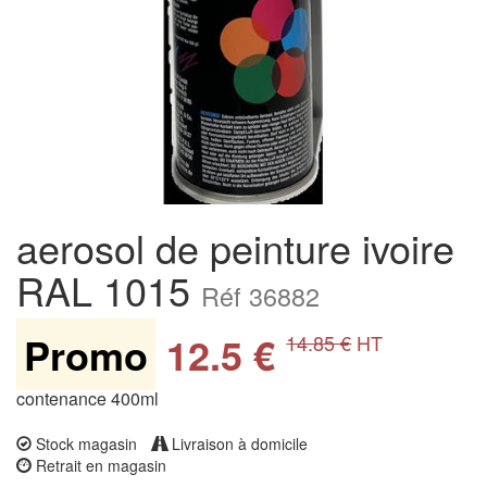
aerosol de peinture ivoire
RAL 1015
Réf 36882
Promo
12.5 €
14.85 €
HT
contenance 400ml
Stock magasin
Livraison à domicile
Retrait en magasin