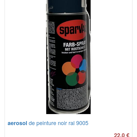
de peinture noir ral 9005
aerosol
22.0
€