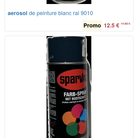
de peinture blanc ral 9010
aerosol
Promo
12.5
€
14.85 €