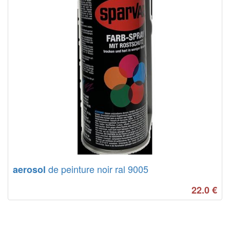
de peinture noir ral 9005
aerosol
22.0
€