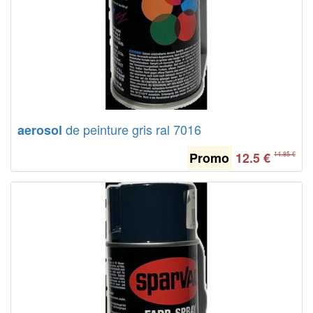
de peinture gris ral 7016
aerosol
Promo
12.5
€
14.85 €