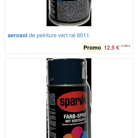
de peinture vert ral 6011
aerosol
Promo
12.5
€
14.85 €