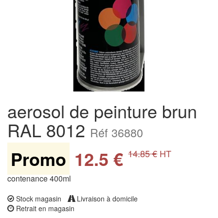
aerosol de peinture brun
RAL 8012
Réf 36880
Promo
12.5 €
14.85 €
HT
contenance 400ml
Stock magasin
Livraison à domicile
Retrait en magasin