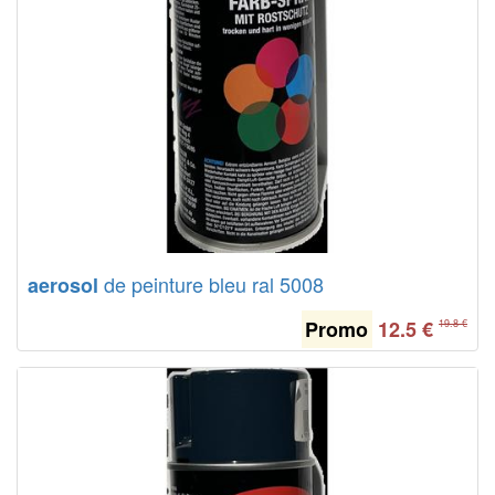
de peinture bleu ral 5008
aerosol
Promo
12.5
€
19.8 €