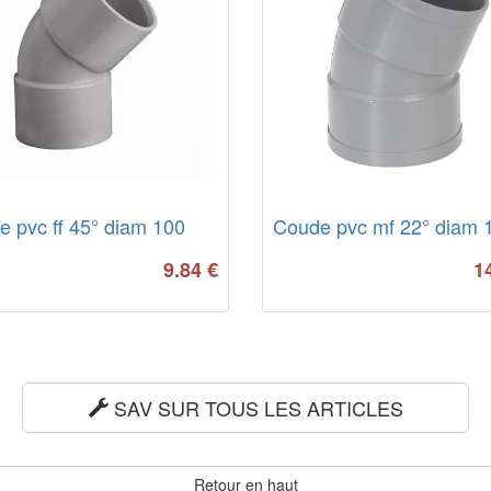
 pvc ff 45° diam 100
Coude pvc mf 22° diam 
9.84
€
1
SAV SUR TOUS LES ARTICLES
Retour en haut