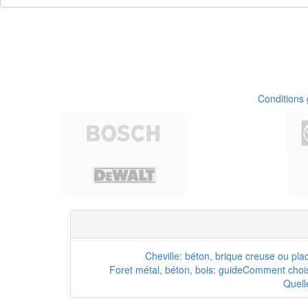
Conditions
Cheville: béton, brique creuse ou pla
Foret métal, béton, bois: guide
Comment choisi
Quell