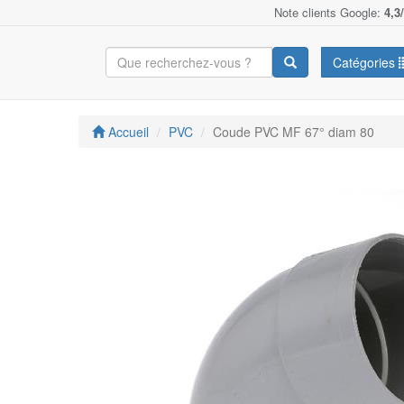
Note clients Google:
4,3
Catégories
Accueil
PVC
Coude PVC MF 67° diam 80