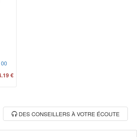
100
4.19
€
DES CONSEILLERS À VOTRE ÉCOUTE