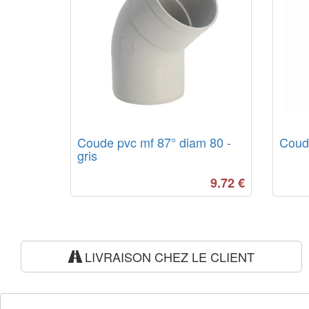
Coude pvc mf 87° diam 80 -
Coude
gris
9.72
€
LIVRAISON CHEZ LE CLIENT