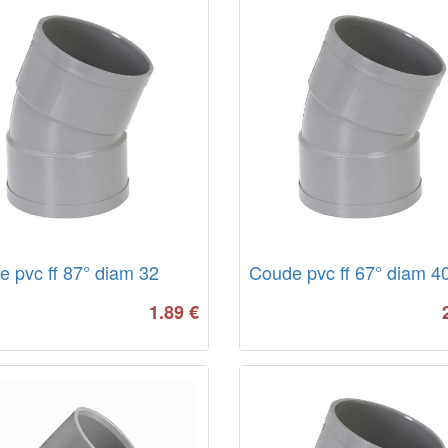
 pvc ff 87° diam 32
Coude pvc ff 67° diam 4
1.89
€