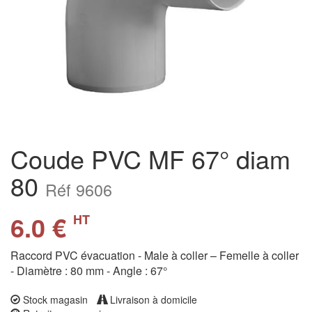
Coude PVC MF 67° diam
80
Réf 9606
6.0 €
HT
Raccord PVC évacuation - Male à coller – Femelle à coller
- Diamètre : 80 mm - Angle : 67°
Stock magasin
Livraison à domicile