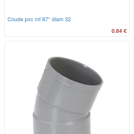
Coude pvc mf 87° diam 32
0.84
€