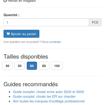
Retrait en magasin
Quantité :
PCE
Ajouter au panier
Une question sur ce produit ? Nous
contacter
.
Tailles disponibles
40
50
80
80
100
Guides recommandés
Guide complet: choisir entre acier S235 et S355
Guide complet: choisir les EPI sur chantier
Voir toutes les marques d'outillage professionnel