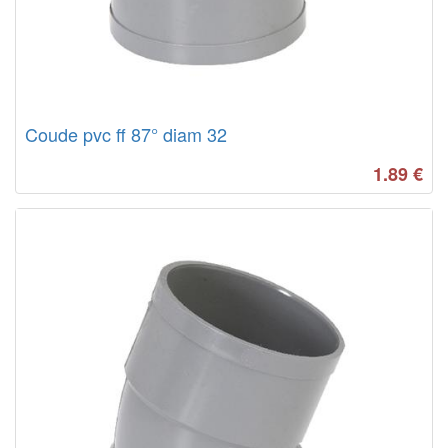
Coude pvc ff 87° diam 32
1.89
€