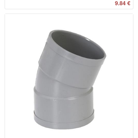
9.84
€