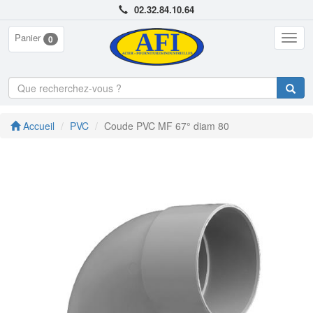
02.32.84.10.64
Panier
Togg
0
navig
Accueil
PVC
Coude PVC MF 67° diam 80