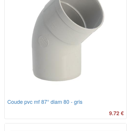
Coude pvc mf 87° diam 80 - gris
9.72
€