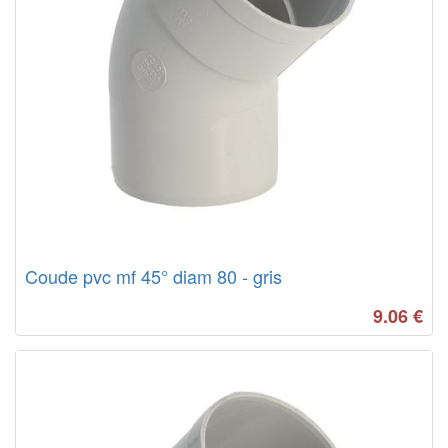
Coude pvc mf 45° diam 80 - gris
9.06
€