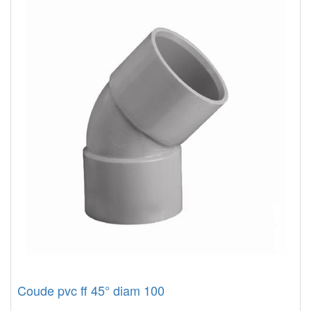
Coude pvc ff 45° diam 100