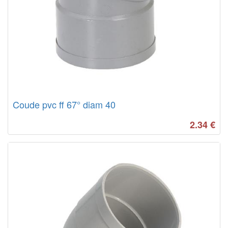
Coude pvc ff 67° diam 40
2.34
€