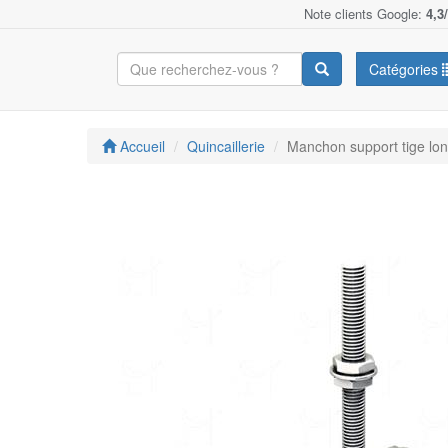
Note clients Google:
4,3
Catégories
Accueil
Quincaillerie
Manchon support tige l