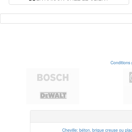
Conditions
Cheville: béton, brique creuse ou pla