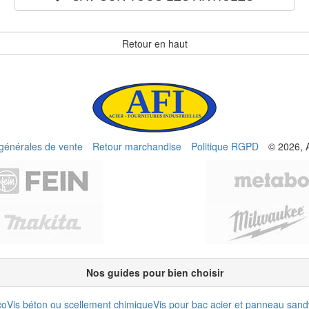
Retour en haut
 générales de vente
Retour marchandise
Politique RGPD
© 2026, 
Nos guides pour bien choisir
co
Vis béton ou scellement chimique
Vis pour bac acier et panneau san