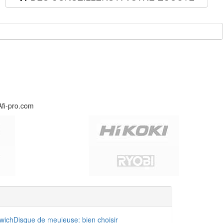
Afi-pro.com
dwich
Disque de meuleuse: bien choisir