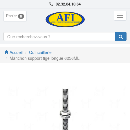
02.32.84.10.64
Panier
Togg
0
navig
Accueil
Quincaillerie
Manchon support tige longue 6256ML