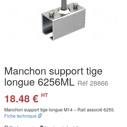
Manchon support tige
longue 6256ML
Réf 28866
18.48 €
HT
Manchon support tige longue M14 – Rail associé 6255.
Fiche technique