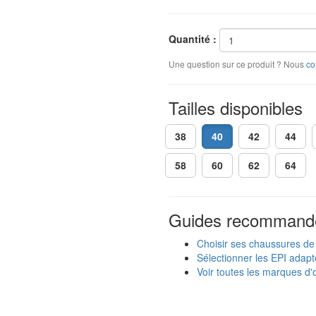
Quantité :
Une question sur ce produit ? Nous
co
Tailles disponibles
38
40
42
44
58
60
62
64
Guides recommand
Choisir ses chaussures de 
Sélectionner les EPI adapt
Voir toutes les marques d'o