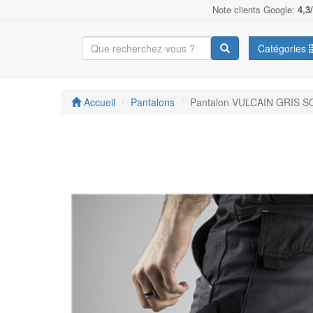
Note clients Google:
4,3
Catégories
Accueil
Pantalons
Pantalon VULCAIN GRIS S