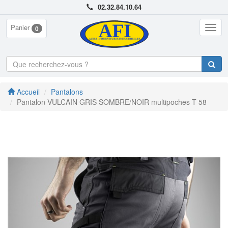
02.32.84.10.64
Panier
Togg
0
navig
Accueil
Pantalons
Pantalon VULCAIN GRIS SOMBRE/NOIR multipoches T 58