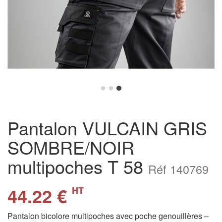
Pantalon VULCAIN GRIS
SOMBRE/NOIR
multipoches T 58
Réf 140769
44.22 €
HT
Pantalon bicolore multipoches avec poche genouillères –