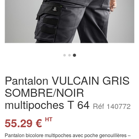
Pantalon VULCAIN GRIS
SOMBRE/NOIR
multipoches T 64
Réf 140772
55.29 €
HT
Pantalon bicolore multipoches avec poche genouillères –