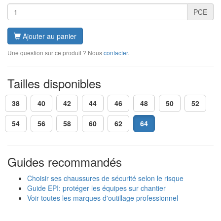
PCE
Ajouter au panier
Une question sur ce produit ? Nous
contacter
.
Tailles disponibles
38
40
42
44
46
48
50
52
54
56
58
60
62
64
Guides recommandés
Choisir ses chaussures de sécurité selon le risque
Guide EPI: protéger les équipes sur chantier
Voir toutes les marques d'outillage professionnel