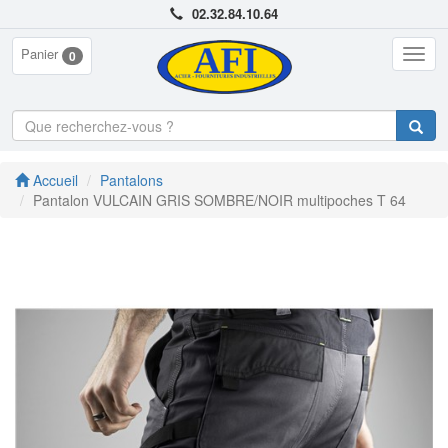
02.32.84.10.64
Panier
Togg
0
navig
Accueil
Pantalons
Pantalon VULCAIN GRIS SOMBRE/NOIR multipoches T 64