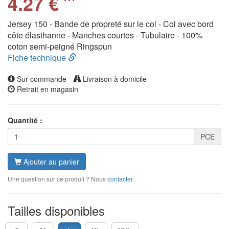
4.27 €
Jersey 150 - Bande de propreté sur le col - Col avec bord
côte élasthanne - Manches courtes - Tubulaire - 100%
coton semi-peigné Ringspun
Fiche technique
Sur commande
Livraison à domicile
Retrait en magasin
Quantité :
PCE
Ajouter au panier
Une question sur ce produit ? Nous
contacter
.
Tailles disponibles