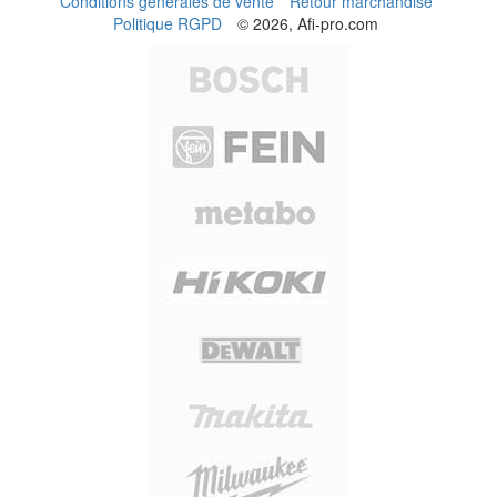
Conditions générales de vente
Retour marchandise
Politique RGPD
© 2026, Afi-pro.com