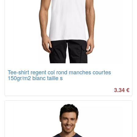
Tee-shirt regent col rond manches courtes
150gr/m2 blanc taille s
3.34
€