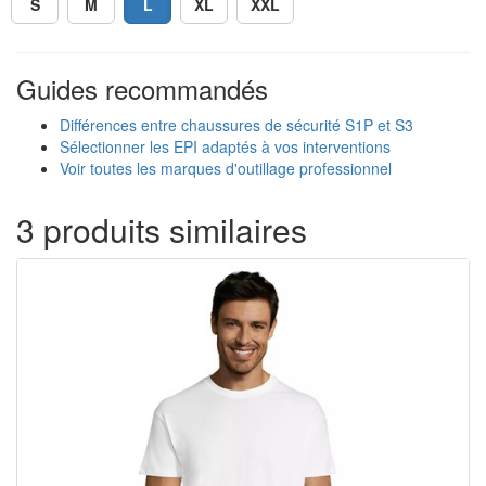
S
M
L
XL
XXL
Guides recommandés
Différences entre chaussures de sécurité S1P et S3
Sélectionner les EPI adaptés à vos interventions
Voir toutes les marques d'outillage professionnel
3 produits similaires