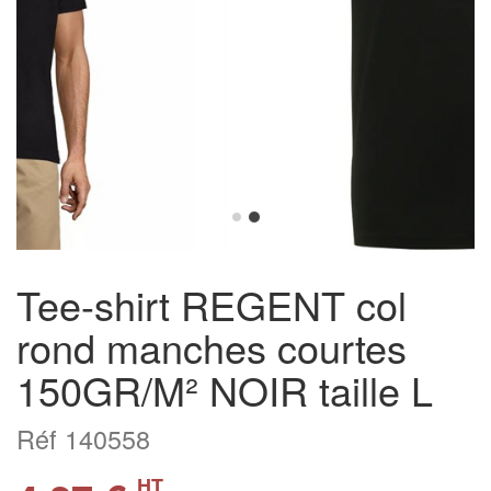
Tee-shirt REGENT col
rond manches courtes
150GR/M² NOIR taille L
Réf 140558
HT