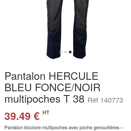
Pantalon HERCULE
BLEU FONCE/NOIR
multipoches T 38
Réf 140773
39.49 €
HT
Pantalon bicolore multipoches avec poche genouillères –