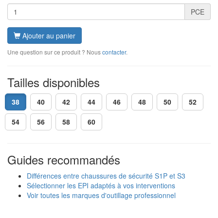
PCE
Ajouter au panier
Une question sur ce produit ? Nous
contacter
.
Tailles disponibles
38
40
42
44
46
48
50
52
54
56
58
60
Guides recommandés
Différences entre chaussures de sécurité S1P et S3
Sélectionner les EPI adaptés à vos interventions
Voir toutes les marques d'outillage professionnel