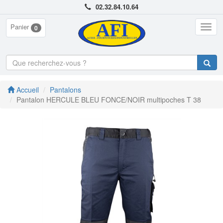
02.32.84.10.64
Panier
Togg
0
navig
Accueil
Pantalons
Pantalon HERCULE BLEU FONCE/NOIR multipoches T 38