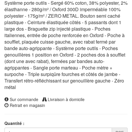
Système porte outils - Sergé 60% coton, 38% polyester, 2%
élasthanne - 280g/m² / Oxford 300D imperméable 100%
polyester - 175g/m² / ZERO METAL. Bouton semi caché
plastique - Ceinture élastiquée côtés - 5 passants dont 1
large dos - Braguette zip injecté plastique - Poches
italiennes, entrée de poche renforcée en Oxford - Poche à
soufflet, plaquée cuisse gauche, avec rabat fermé par
bande auto-agrippante - Système porte outils - Poches
genouillères 1 position en Oxford - 2 poches dos à soufflet
(dont une avec rabat), fermées par bandes auto-
agrippantes - Sangle porte marteau - Poche mètre +
surpoche - Triple surpiqûre fourches et côtés de jambe -
Transfert rétro-réfléchissant sur genouillère gauche - Zéro
métal
Sur commande
Livraison à domicile
Retrait en magasin
Quantité :