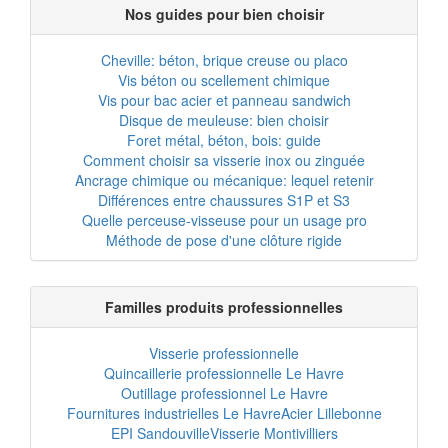
Nos guides pour bien choisir
Cheville: béton, brique creuse ou placo
Vis béton ou scellement chimique
Vis pour bac acier et panneau sandwich
Disque de meuleuse: bien choisir
Foret métal, béton, bois: guide
Comment choisir sa visserie inox ou zinguée
Ancrage chimique ou mécanique: lequel retenir
Différences entre chaussures S1P et S3
Quelle perceuse-visseuse pour un usage pro
Méthode de pose d'une clôture rigide
Familles produits professionnelles
Visserie professionnelle
Quincaillerie professionnelle Le Havre
Outillage professionnel Le Havre
Fournitures industrielles Le Havre
Acier Lillebonne
EPI Sandouville
Visserie Montivilliers