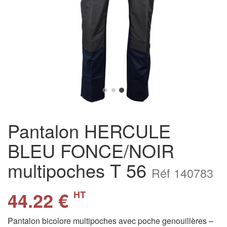
Pantalon HERCULE
BLEU FONCE/NOIR
multipoches T 56
Réf 140783
44.22 €
HT
Pantalon bicolore multipoches avec poche genouillères –