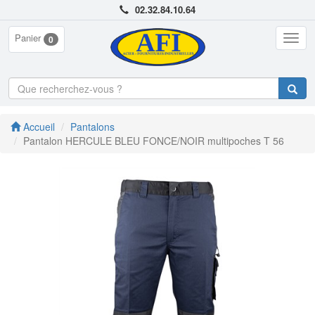
02.32.84.10.64
Panier
Togg
0
navig
Accueil
Pantalons
Pantalon HERCULE BLEU FONCE/NOIR multipoches T 56